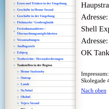
Haupstra
Essen und Trinken in der Umgebung
Geschäfte in Henne Strand
Adresse:
Geschäfte in der Umgebung
Flohmarkt / Genbrugbutik
Shell Ex
Ferienhausanbieter /
Übernachtungsmöglichkeiten
Adresse
Veranstaltungen
Ausflugsziele
OK Tanke
Esbjerg
Testberichte / Herausforderungen
Tankstellen in der Region
Henne Stationsby
Impressum: 
Outrup
Skolegade 4
Lunde
Nach oben
Nr.Nebel
Oksbøl
Vejers Strand