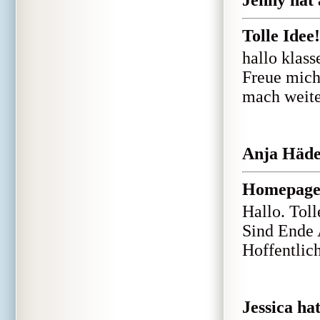
Jenny hat 
Tolle Idee!
hallo klass
Freue mich
mach weite
Anja Häde 
Homepag
Hallo. Toll
Sind Ende 
Hoffentlich
Jessica ha