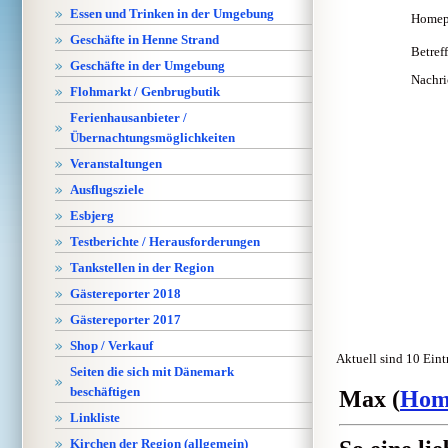
Essen und Trinken in der Umgebung
Homep
Geschäfte in Henne Strand
Betreff
Geschäfte in der Umgebung
Nachri
Flohmarkt / Genbrugbutik
Ferienhausanbieter /
Übernachtungsmöglichkeiten
Veranstaltungen
Ausflugsziele
Esbjerg
Testberichte / Herausforderungen
Tankstellen in der Region
Gästereporter 2018
Gästereporter 2017
Shop / Verkauf
Aktuell sind 10 Eint
Seiten die sich mit Dänemark
beschäftigen
Max (
Hom
Linkliste
Kirchen der Region (allgemein)