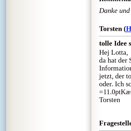
Danke und
Torsten (
H
tolle Idee
Hej Lotta,
da hat der 
Information
jetzt, der 
oder. Ich s
=11.0ptKær
Torsten
Fragestell