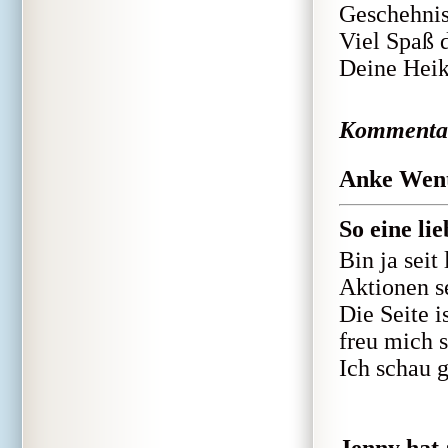
Geschehnis
Viel Spaß 
Deine Hei
Kommenta
Anke Wentr
So eine lie
Bin ja sei
Aktionen se
Die Seite i
freu mich s
Ich schau 