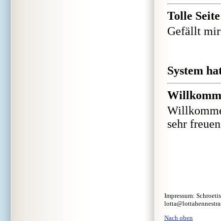
Tolle Seite
Gefällt mir
System hat
Willkomm
Willkommen
sehr freuen
Impressum: Schroetis
lotta@lottahennestr
Nach oben