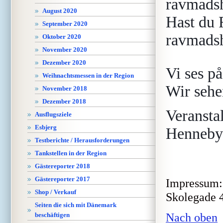
ravmads
August 2020
Hast du 
September 2020
ravmads
Oktober 2020
November 2020
Dezember 2020
Vi ses på
Weihnachtsmessen in der Region
Wir sehe
November 2018
Dezember 2018
Veransta
Ausflugsziele
Esbjerg
Henneby
Testberichte / Herausforderungen
Tankstellen in der Region
Gästereporter 2018
Gästereporter 2017
Impressum: 
Shop / Verkauf
Skolegade 4
Seiten die sich mit Dänemark
Nach oben
beschäftigen