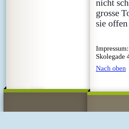
nicht sch
grosse T
sie offe
Impressum: 
Skolegade 4
Nach oben