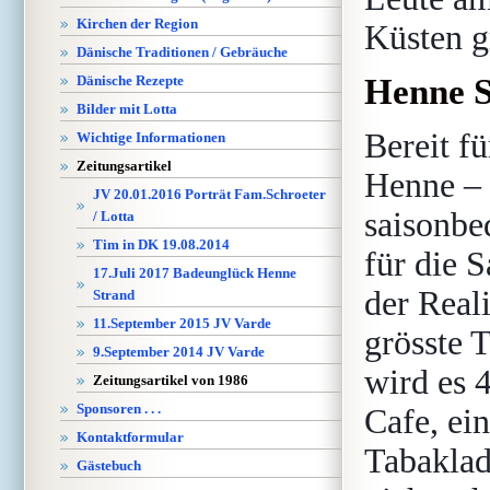
Kirchen der Region
Küsten g
Dänische Traditionen / Gebräuche
Dänische Rezepte
Henne S
Bilder mit Lotta
Bereit fü
Wichtige Informationen
Zeitungsartikel
Henne – 
JV 20.01.2016 Porträt Fam.Schroeter
saisonbe
/ Lotta
Tim in DK 19.08.2014
für die S
17.Juli 2017 Badeunglück Henne
der Reali
Strand
11.September 2015 JV Varde
grösste 
9.September 2014 JV Varde
wird es 
Zeitungsartikel von 1986
Sponsoren . . .
Cafe, ei
Kontaktformular
Tabaklad
Gästebuch