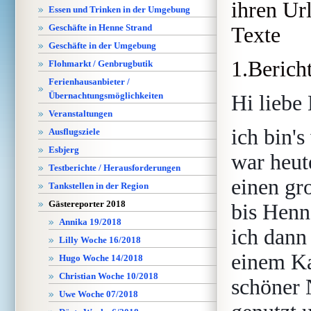
ihren Ur
Essen und Trinken in der Umgebung
Geschäfte in Henne Strand
Texte
Geschäfte in der Umgebung
1.Berich
Flohmarkt / Genbrugbutik
Ferienhausanbieter /
Übernachtungsmöglichkeiten
Hi liebe
Veranstaltungen
ich bin'
Ausflugsziele
Esbjerg
war heut
Testberichte / Herausforderungen
einen gr
Tankstellen in der Region
Gästereporter 2018
bis Henn
Annika 19/2018
ich dann
Lilly Woche 16/2018
einem Ka
Hugo Woche 14/2018
Christian Woche 10/2018
schöner 
Uwe Woche 07/2018