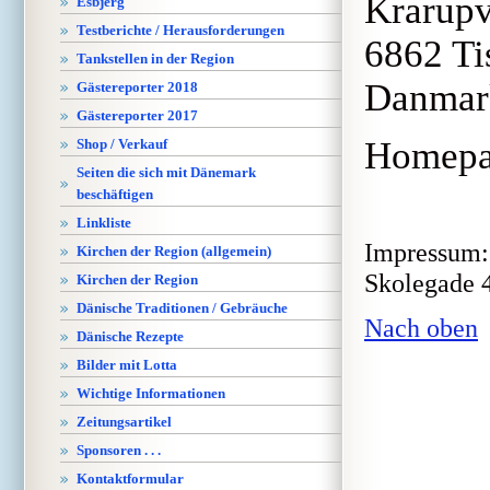
Krarupv
Esbjerg
Testberichte / Herausforderungen
6862 
Tankstellen in der Region
Dan
Gästereporter 2018
Gästereporter 2017
Homep
Shop / Verkauf
Seiten die sich mit Dänemark
beschäftigen
Linkliste
Impressum: 
Kirchen der Region (allgemein)
Skolegade 4
Kirchen der Region
Dänische Traditionen / Gebräuche
Nach oben
Dänische Rezepte
Bilder mit Lotta
Wichtige Informationen
Zeitungsartikel
Sponsoren . . .
Kontaktformular