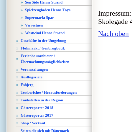
Sea Side Henne Strand
Spielzeugladen Henne Toys
Impressum: 
Supermarkt Spar
Skolegade 4
Vævestuen
Nach oben
Westwind Henne Strand
Geschäfte in der Umgebung
Flohmarkt / Genbrugbutik
Ferienhausanbieter /
Übernachtungsmöglichkeiten
Veranstaltungen
Ausflugsziele
Esbjerg
Testberichte / Herausforderungen
Tankstellen in der Region
Gästereporter 2018
Gästereporter 2017
Shop / Verkauf
Seiten die sich mit Dänemark