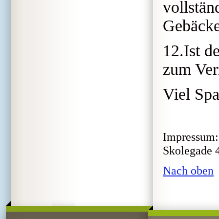
vollstän
Gebäcke
12.Ist d
zum Ver
Viel Spa
Impressum: 
Skolegade 4
Nach oben