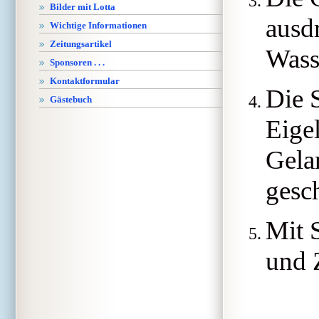
Bilder mit Lotta
ausd
Wichtige Informationen
Zeitungsartikel
Wass
Sponsoren . . .
Kontaktformular
Die S
Gästebuch
Eige
Gela
gesc
Mit 
und 