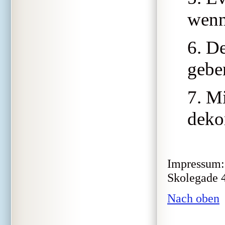
wenn
6. D
geben
7. M
deko
Impressum: 
Skolegade 4
Nach oben