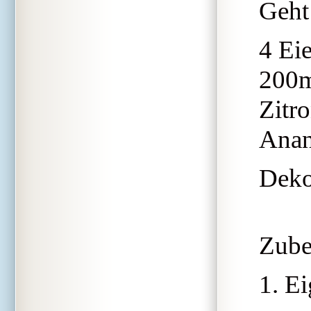
Geht
4 Eie
200m
Zitro
Anan
Deko
Zube
1. E