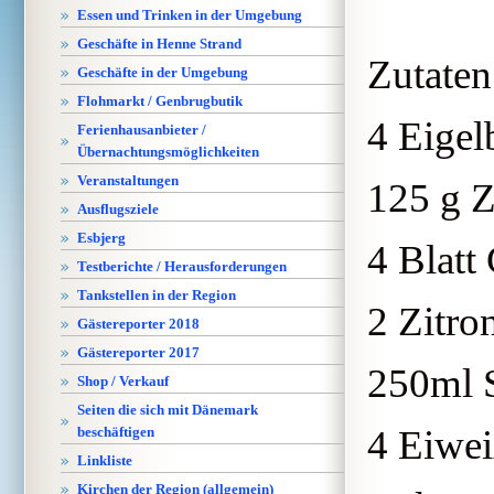
Essen und Trinken in der Umgebung
Geschäfte in Henne Strand
Zutaten
Geschäfte in der Umgebung
Flohmarkt / Genbrugbutik
4 Eigel
Ferienhausanbieter /
Übernachtungsmöglichkeiten
Veranstaltungen
125 g 
Ausflugsziele
Esbjerg
4 Blatt
Testberichte / Herausforderungen
Tankstellen in der Region
2 Zitro
Gästereporter 2018
Gästereporter 2017
250ml 
Shop / Verkauf
Seiten die sich mit Dänemark
4 Eiwe
beschäftigen
Linkliste
Kirchen der Region (allgemein)