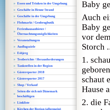
Baby ge
Essen und Trinken in der Umgebung
Geschäfte in Henne Strand
Auch ei
Geschäfte in der Umgebung
Flohmarkt / Genbrugbutik
Baby ge
Ferienhausanbieter /
Übernachtungsmöglichkeiten
vor dem
Veranstaltungen
Storch ..
Ausflugsziele
Esbjerg
1. schau
Testberichte / Herausforderungen
Tankstellen in der Region
geboren
Gästereporter 2018
schaut 
Gästereporter 2017
Shop / Verkauf
Hause 
Seiten die sich mit Dänemark
beschäftigen
2. die F
Linkliste
Kirchen der Region (allgemein)