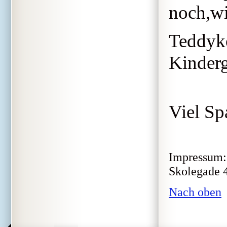
noch,wi
Teddykö
Kinderg
Viel Spa
Impressum: 
Skolegade 4
Nach oben