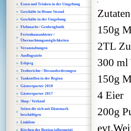
Essen und Trinken in der Umgebung
Zutaten
Geschäfte in Henne Strand
Geschäfte in der Umgebung
150g M
Flohmarkt / Genbrugbutik
Ferienhausanbieter /
Übernachtungsmöglichkeiten
2TL Zu
Veranstaltungen
Ausflugsziele
300 ml
Esbjerg
Testberichte / Herausforderungen
150g M
Tankstellen in der Region
Gästereporter 2018
4 Eier
Gästereporter 2017
Shop / Verkauf
200g P
Seiten die sich mit Dänemark
beschäftigen
Linkliste
evt.Wei
Kirchen der Region (allgemein)